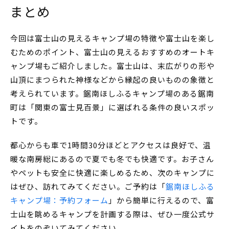
まとめ
今回は富士山の見えるキャンプ場の特徴や富士山を楽し
むためのポイント、富士山の見えるおすすめのオートキ
ャンプ場もご紹介しました。富士山は、末広がりの形や
山頂にまつられた神様などから縁起の良いものの象徴と
考えられています。鋸南ほしふるキャンプ場のある鋸南
町は「関東の富士見百景」に選ばれる条件の良いスポッ
トです。
都心からも車で1時間30分ほどとアクセスは良好で、温
暖な南房総にあるので夏でも冬でも快適です。お子さん
やペットも安全に快適に楽しめるため、次のキャンプに
はぜひ、訪れてみてください。
ご予約は「
鋸南ほしふる
キャンプ場：予約フォーム
」から簡単に行えるので、
富
士山を眺めるキャンプを計画する際は、ぜひ一度公式サ
イトをのぞいてみてください。