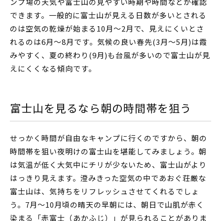
ンプ場の天気や富士山の見やすい時期や時間などが確認
できます。一般的に富士山が見える日数が多いとされる
のは空気の乾燥が始まる10月～2月で、見えにくいとさ
れるのは6月～8月です。気候の良い春先(3月～5月)は霞
みやすく、夏の終わり(9月)も台風が多いので富士山が見
えにくくなる傾向です。
富士山を見るなら朝の時間帯を狙う
せっかく時間が自由なキャンプに行くのですから、朝の
時間帯を狙い夜明けの富士山を堪能してみましょう。朝
は気温が低く大気中にチリが少ないため、富士山がより
はっきり見えます。澄みきった空気の中であおぐ荘厳な
富士山は、気持ちをリフレッシュさせてくれるでしょ
う。7月～10月頃の晴天の早朝には、朝日で山肌が赤く
染まる「赤富士（あかふじ）」が見られることがありま