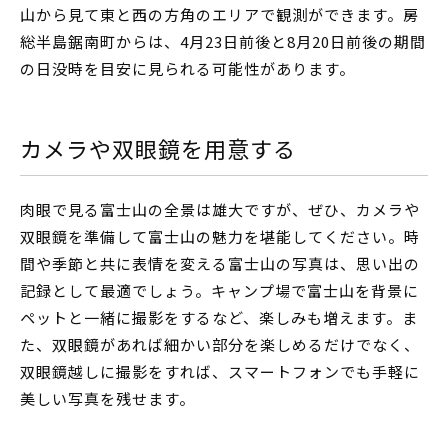
山から見て東と西の方角のエリアで観測ができます。房
総半島鋸南町からは、4月23日前後と8月20日前後の期間
の日没時を目安に見られる可能性があります。
カメラや双眼鏡を用意する
肉眼で見る富士山の全景は雄大ですが、ぜひ、カメラや
双眼鏡を準備して富士山の魅力を堪能してください。時
間や季節と共に表情を変える富士山の写真は、思い出の
記録として最適でしょう。キャンプ場で富士山を背景に
ペットと一緒に撮影をするなど、楽しみも増えます。ま
た、双眼鏡があれば細かい部分を楽しめるだけでなく、
双眼鏡越しに撮影をすれば、スマートフォンでも手軽に
美しい写真を残せます。