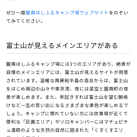
ぜひ一度
鋸南ほしふるキャンプ場ウェブサイト
をのぞい
てみてください。
富士山が見えるメインエリアがある
鋸南ほしふるキャンプ場には3つのエリアがあり、絶景が
自慢のメインエリアには、富士山が見えるサイトが用意
されています。温暖な南房総半島の高台からは、富士山
をはじめ周辺の山々や東京湾、夜には星空と鋸南町の夜
景が楽しめます。また、早起きすれば富士山を望む朝焼
けなど一生の思い出になるさまざまな景色が楽しめるで
しょう。キャンプに慣れていない方には炊事場が近くて
便利な「区画エリア」やソロキャンパーにはマチュピチ
ュ遺跡のような天然の自然に囲まれた「くすくすエリ