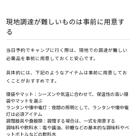
現地調達が難しいものは事前に用意す
る
当日予約でキャンプに行く際は、現地での調達が難しい
必需品を事前に用意しておくと安心です。
具体的には、下記のようなアイテムは事前に用意してお
くことがおすすめです。
寝袋やマット：シーズンや気温に合わせて、保温性の高い寝
袋やマットを選ぶ
ランタンや懐中電灯：夜間の照明として、ランタンや懐中電
灯は必須アイテム
調理器具や食器類：調理する場合は、一式を用意する
調味料や飲料水：塩や醤油、砂糖などの基本的な調味料やペ
ットボトルなどの飲料水