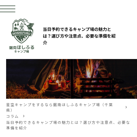
当日予約できるキャンプ場の魅力と
は？選び方や注意点、必要な準備を紹
介
星空キャンプをするなら鋸南ほしふるキャンプ場（千葉
県）
コラム
当日予約できるキャンプ場の魅力とは？選び方や注意点、必要な
準備を紹介