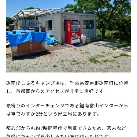
鋸南ほしふるキャンプ場は、千葉県安房郡鋸南町に位置
し、首都圏からのアクセスが非常に良好です。
最寄りのインターチェンジである鋸南富山インターから
は車でわずか2分という好立地にあります。
都心部からも約2時間程度で到着できるため、週末など
気軽にキャンプを楽しみたい方にぴったりです。